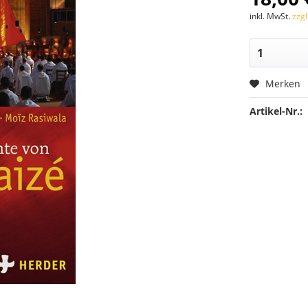
inkl. MwSt.
zzg
Merken
Artikel-Nr.: