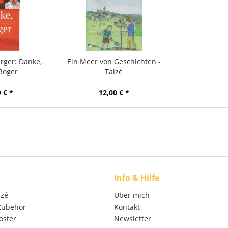
rger: Danke,
Ein Meer von Geschichten -
Roger
Taizé
 € *
12,00 € *
Info & Hilfe
izé
Über mich
 Zubehör
Kontakt
oster
Newsletter