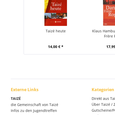
Taizé heute
Klaus Hambu
Frère 
14,00 € *
17,99
Externe Links
Kategorien
TAIZÉ
Direkt aus Ta
Über Taizé /
die Gemeinschaft von Taizé
Gutscheine/P
Infos zu den Jugendtreffen