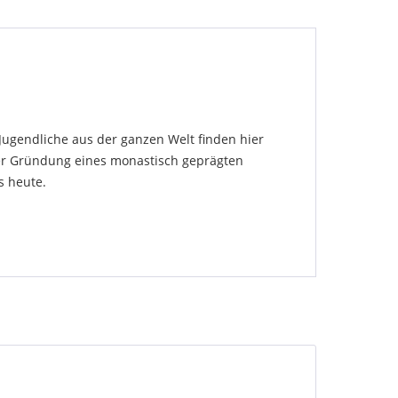
Jugendliche aus der ganzen Welt finden hier
der Gründung eines monastisch geprägten
s heute.