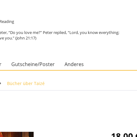
e Reading
eter, “Do you love me?” Peter replied, “Lord, you know everything;
ve you.” (John 21:17)
r
Gutscheine/Poster
Anderes
Bücher über Taizé
18,00 