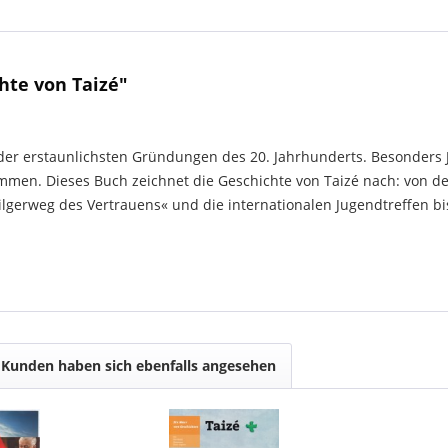
hte von Taizé"
 der erstaunlichsten Gründungen des 20. Jahrhunderts. Besonders 
ammen. Dieses Buch zeichnet die Geschichte von Taizé nach: von 
gerweg des Vertrauens« und die internationalen Jugendtreffen bi
Kunden haben sich ebenfalls angesehen