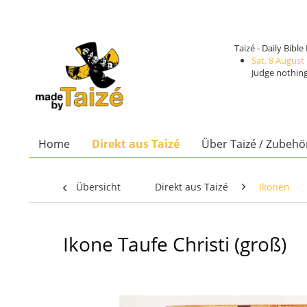
Taizé - Daily Bibl
Sat, 8 August
Judge nothing
Home
Direkt aus Taizé
Über Taizé / Zubehö
Übersicht
Direkt aus Taizé
Ikonen
Ikone Taufe Christi (groß)