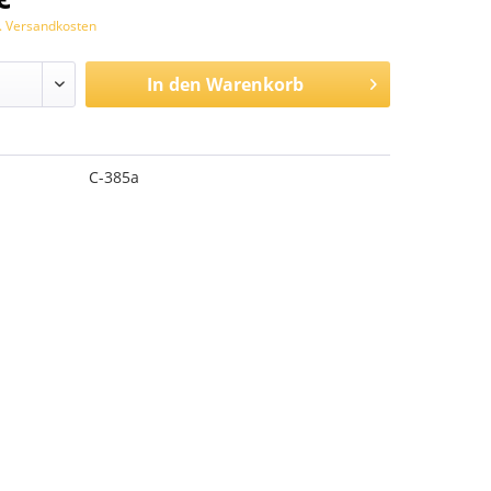
l. Versandkosten
In den
Warenkorb
C-385a