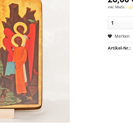
inkl. MwSt.
zzg
Merken
Artikel-Nr.: