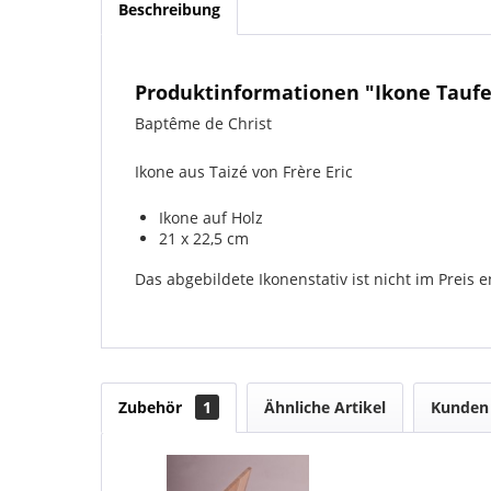
Beschreibung
Produktinformationen "Ikone Taufe 
Baptême de Christ
Ikone aus Taizé von Frère Eric
Ikone auf Holz
21 x 22,5 cm
Das abgebildete Ikonenstativ ist nicht im Preis e
Zubehör
1
Ähnliche Artikel
Kunden 