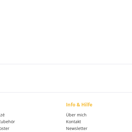
Info & Hilfe
izé
Über mich
 Zubehör
Kontakt
oster
Newsletter