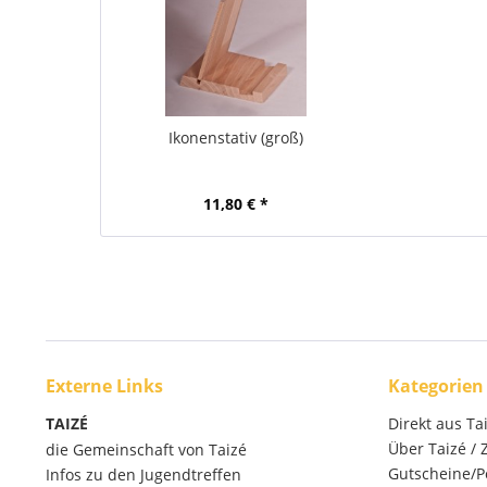
Ikonenstativ (groß)
11,80 € *
Externe Links
Kategorien
TAIZÉ
Direkt aus Ta
Über Taizé /
die Gemeinschaft von Taizé
Gutscheine/P
Infos zu den Jugendtreffen