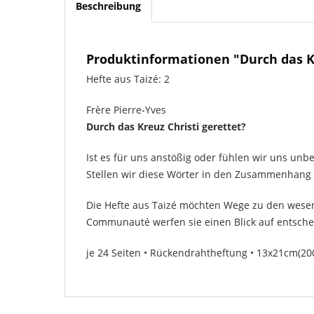
Beschreibung
Produktinformationen "Durch das Kre
Hefte aus Taizé: 2
Frère Pierre-Yves
Durch das Kreuz Christi gerettet?
Ist es für uns anstößig oder fühlen wir uns unb
Stellen wir diese Wörter in den Zusammenhang 
Die Hefte aus Taizé möchten Wege zu den wesen
Communauté werfen sie einen Blick auf entsche
je 24 Seiten • Rückendrahtheftung • 13x21cm(20