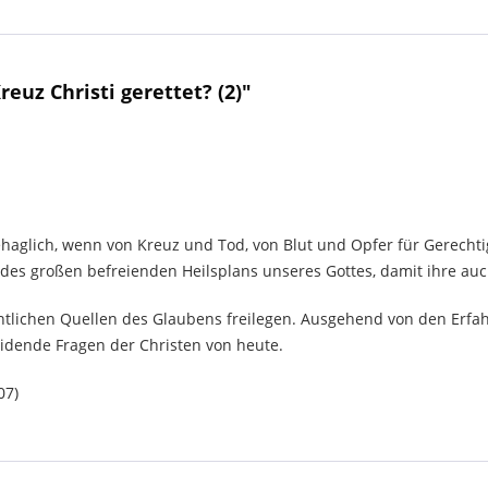
uz Christi gerettet? (2)"
ehaglich, wenn von Kreuz und Tod, von Blut und Opfer für Gerechtig
des großen befreienden Heilsplans unseres Gottes, damit ihre au
tlichen Quellen des Glaubens freilegen. Ausgehend von den Erfa
idende Fragen der Christen von heute.
07)