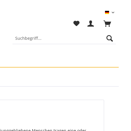
Deutsch
d junggebliebene Menschen tragen eine oder