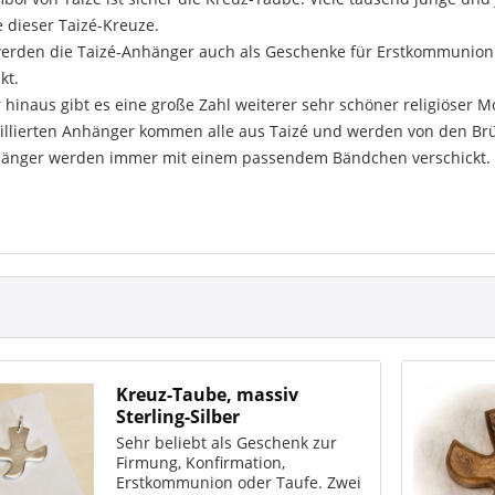
 dieser Taizé-Kreuze.
erden die Taizé-Anhänger auch als Geschenke für Erstkommunion 
kt.
hinaus gibt es eine große Zahl weiterer sehr schöner religiöser Mo
illierten Anhänger kommen alle aus Taizé und werden von den Brüd
hänger werden immer mit einem passendem Bändchen verschickt.
Kreuz-Taube, massiv
Sterling-Silber
Sehr beliebt als Geschenk zur
Firmung, Konfirmation,
Erstkommunion oder Taufe. Zwei