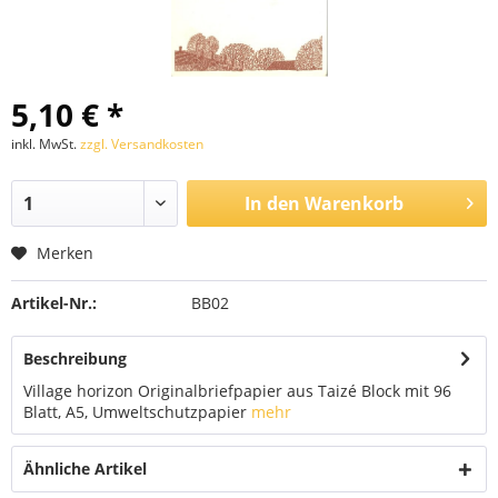
5,10 € *
inkl. MwSt.
zzgl. Versandkosten
In den
Warenkorb
Merken
Artikel-Nr.:
BB02
Beschreibung
Village horizon Originalbriefpapier aus Taizé Block mit 96
Blatt, A5, Umweltschutzpapier
mehr
Ähnliche Artikel