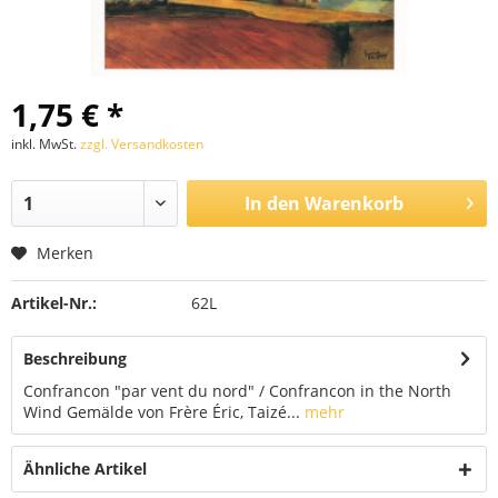
1,75 € *
inkl. MwSt.
zzgl. Versandkosten
In den
Warenkorb
Merken
Artikel-Nr.:
62L
Beschreibung
Confrancon "par vent du nord" / Confrancon in the North
Wind Gemälde von Frère Éric, Taizé...
mehr
Ähnliche Artikel