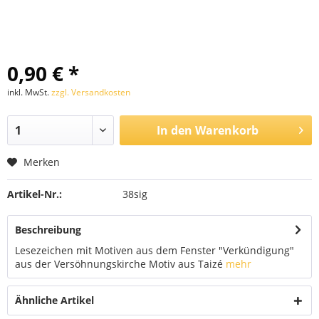
0,90 € *
inkl. MwSt.
zzgl. Versandkosten
In den
Warenkorb
Merken
Artikel-Nr.:
38sig
Beschreibung
Lesezeichen mit Motiven aus dem Fenster "Verkündigung"
aus der Versöhnungskirche Motiv aus Taizé
mehr
Ähnliche Artikel