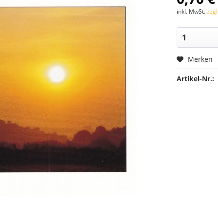
inkl. MwSt.
zzg
Merken
Artikel-Nr.: