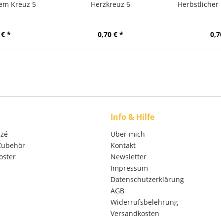
dem Kreuz 5
Herzkreuz 6
Herbstlicher
 € *
0,70 € *
0,7
Info & Hilfe
izé
Über mich
 Zubehör
Kontakt
oster
Newsletter
Impressum
Datenschutzerklärung
AGB
Widerrufsbelehrung
Versandkosten