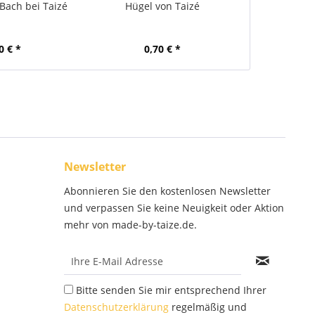
 Bach bei Taizé
Hügel von Taizé
Morgensti
0 € *
0,70 € *
0,
Newsletter
Abonnieren Sie den kostenlosen Newsletter
und verpassen Sie keine Neuigkeit oder Aktion
mehr von made-by-taize.de.
Bitte senden Sie mir entsprechend Ihrer
Datenschutzerklärung
regelmäßig und