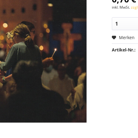
inkl. MwSt.
zzg
Merken
Artikel-Nr.: