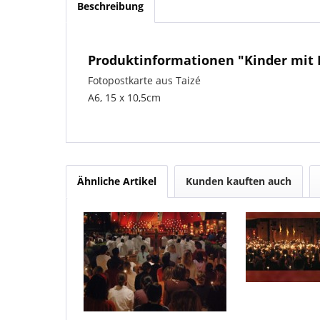
Beschreibung
Produktinformationen "Kinder mit 
Fotopostkarte aus Taizé
A6, 15 x 10,5cm
Ähnliche Artikel
Kunden kauften auch