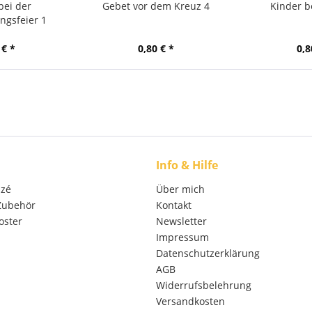
bei der
Gebet vor dem Kreuz 4
Kinder b
ngsfeier 1
 € *
0,80 € *
0,8
Info & Hilfe
izé
Über mich
 Zubehör
Kontakt
oster
Newsletter
Impressum
Datenschutzerklärung
AGB
Widerrufsbelehrung
Versandkosten