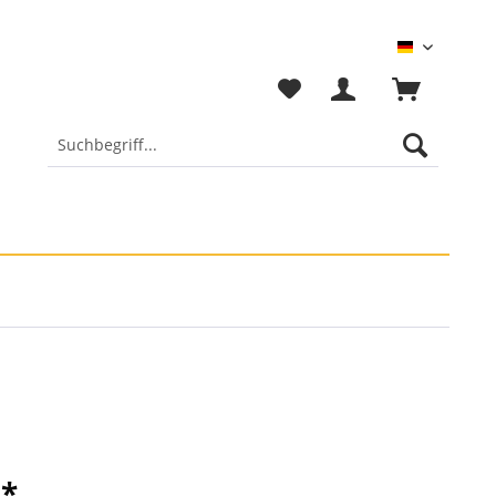
Deutsch
 *