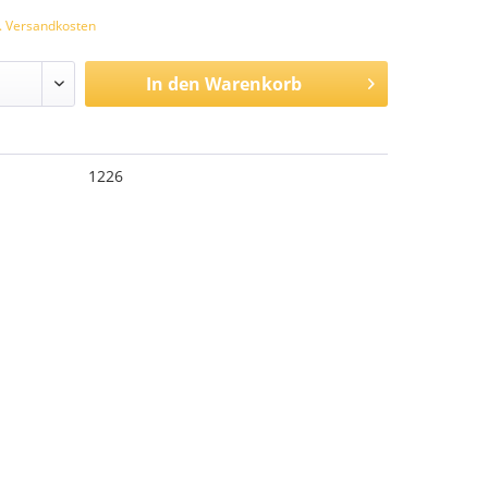
l. Versandkosten
In den
Warenkorb
1226