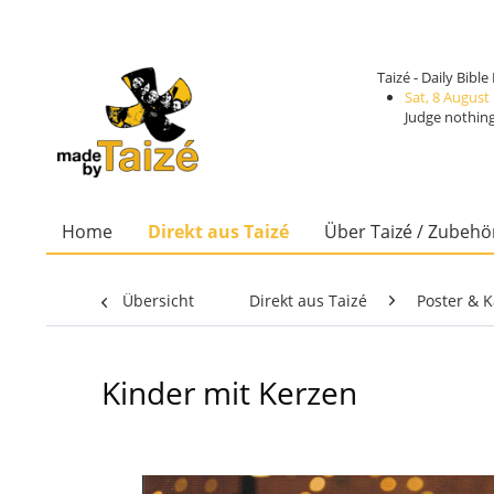
Taizé - Daily Bibl
Sat, 8 August
Judge nothing
Home
Direkt aus Taizé
Über Taizé / Zubehö
Übersicht
Direkt aus Taizé
Poster & K
Kinder mit Kerzen