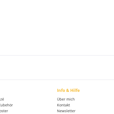
Info & Hilfe
izé
Über mich
 Zubehör
Kontakt
oster
Newsletter