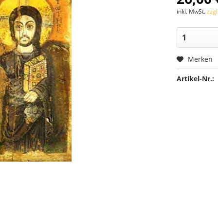
inkl. MwSt.
zzg
Merken
Artikel-Nr.: