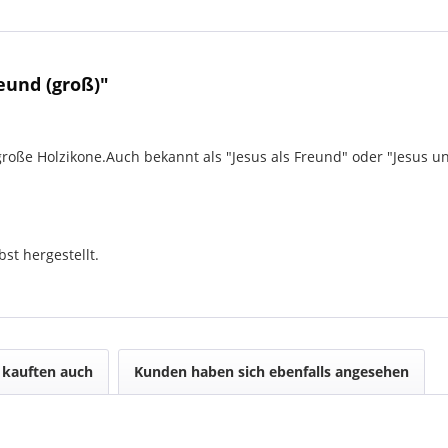
eund (groß)"
große Holzikone.Auch bekannt als "Jesus als Freund" oder "Jesus 
st hergestellt.
kauften auch
Kunden haben sich ebenfalls angesehen