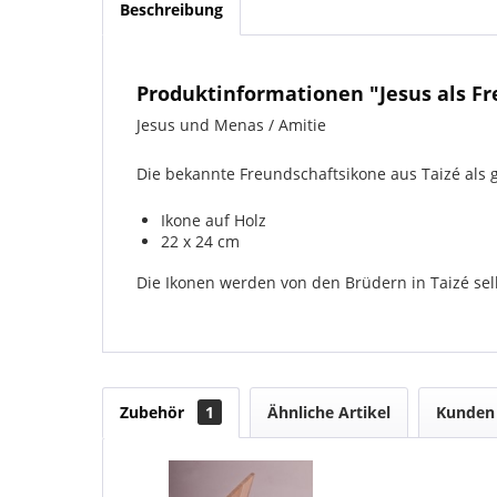
Beschreibung
Produktinformationen "Jesus als Fr
Jesus und Menas / Amitie
Die bekannte Freundschaftsikone aus Taizé als 
Ikone auf Holz
22 x 24 cm
Die Ikonen werden von den Brüdern in Taizé selb
Zubehör
1
Ähnliche Artikel
Kunden 