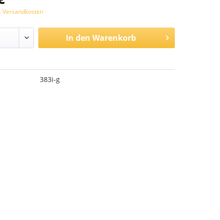
l. Versandkosten
In den
Warenkorb
383i-g