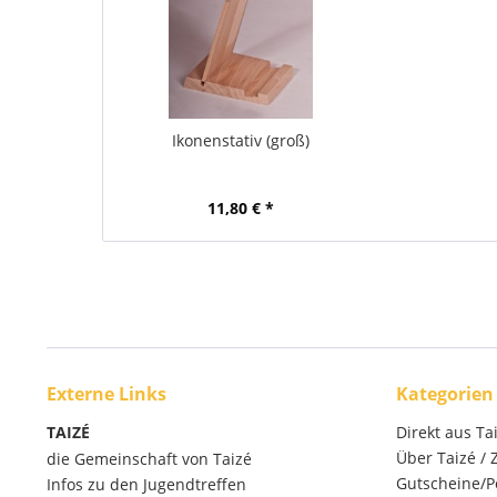
Ikonenstativ (groß)
11,80 € *
Externe Links
Kategorien
TAIZÉ
Direkt aus Ta
Über Taizé /
die Gemeinschaft von Taizé
Gutscheine/P
Infos zu den Jugendtreffen