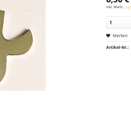
inkl. MwSt.
zzg
Merken
Artikel-Nr.: