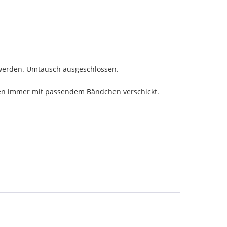
t werden. Umtausch ausgeschlossen.
rden immer mit passendem Bändchen verschickt.