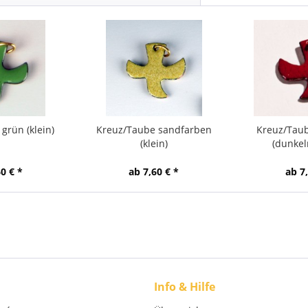
grün (klein)
Kreuz/Taube sandfarben
Kreuz/Taub
(klein)
(dunkelr
0 € *
ab 7,60 € *
ab 7
Info & Hilfe