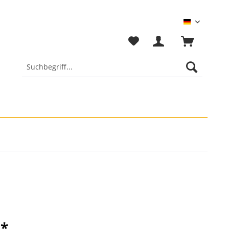
Deutsch
 *