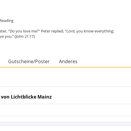
e Reading
eter, “Do you love me?” Peter replied, “Lord, you know everything;
ve you.” (John 21:17)
Gutscheine/Poster
Anderes
 von Lichtblicke Mainz