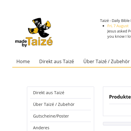
Taizé - Daily Bibl
Fri, 7 August
Jesus asked P
you know I lo
Home
Direkt aus Taizé
Über Taizé / Zubehör
Direkt aus Taizé
Produkte
Über Taizé / Zubehör
Gutscheine/Poster
Anderes